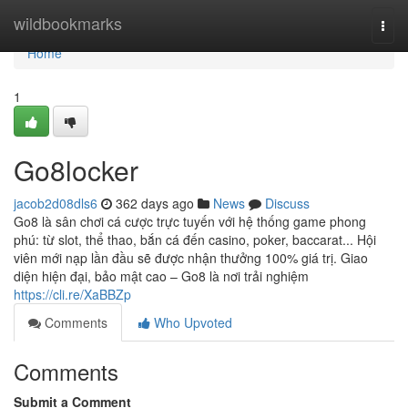
Home
wildbookmarks
Togg
navi
Home
1
Go8locker
jacob2d08dls6
362 days ago
News
Discuss
Go8 là sân chơi cá cược trực tuyến với hệ thống game phong
phú: từ slot, thể thao, bắn cá đến casino, poker, baccarat... Hội
viên mới nạp lần đầu sẽ được nhận thưởng 100% giá trị. Giao
diện hiện đại, bảo mật cao – Go8 là nơi trải nghiệm
https://cli.re/XaBBZp
Comments
Who Upvoted
Comments
Submit a Comment