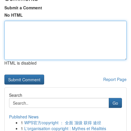
Submit a Comment
No HTML
HTML is disabled
Report Page
Search
Go
Published News
1
WPS官方copyright ： 全面 顶级 获得 途径
1
L'organisation copyright : Mythes et Réalités