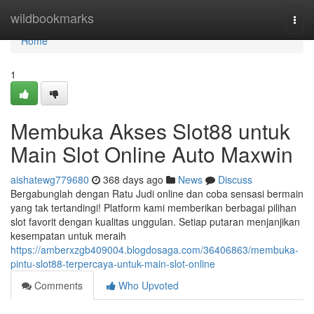
Home
wildbookmarks
Togg
navi
Home
1
Membuka Akses Slot88 untuk
Main Slot Online Auto Maxwin
aishatewg779680
368 days ago
News
Discuss
Bergabunglah dengan Ratu Judi online dan coba sensasi bermain
yang tak tertandingi! Platform kami memberikan berbagai pilihan
slot favorit dengan kualitas unggulan. Setiap putaran menjanjikan
kesempatan untuk meraih
https://amberxzgb409004.blogdosaga.com/36406863/membuka-
pintu-slot88-terpercaya-untuk-main-slot-online
Comments
Who Upvoted