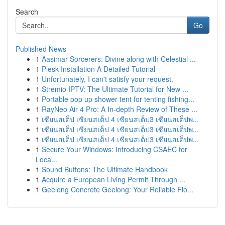
Search
Go
Published News
1
Aasimar Sorcerers: Divine along with Celestial ...
1
Plesk Installation A Detailed Tutorial
1
Unfortunately, I can't satisfy your request.
1
Stremio IPTV: The Ultimate Tutorial for New ...
1
Portable pop up shower tent for tenting fishing...
1
RayNeo Air 4 Pro: A In-depth Review of These ...
1
เซียนสเต็ป เซียนสเต็ป 4 เซียนสเต็ป3 เซียนสเต็ปพ...
1
เซียนสเต็ป เซียนสเต็ป 4 เซียนสเต็ป3 เซียนสเต็ปพ...
1
เซียนสเต็ป เซียนสเต็ป 4 เซียนสเต็ป3 เซียนสเต็ปพ...
1
Secure Your Windows: Introducing CSAEC for
Loca...
1
Sound Buttons: The Ultimate Handbook
1
Acquire a European Living Permit Through ...
1
Geelong Concrete Geelong: Your Reliable Flo...