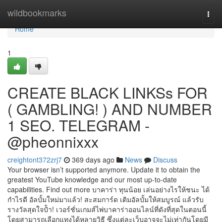
Home
wildbookmarks
Togg
navi
Home
1
CREATE BLACK LINKSs FOR
( GAMBLING! ) AND NUMBER
1 SEO. TELEGRAM -
@pheonnixxx
creightont372zrj7
369 days ago
News
Discuss
Your browser isn’t supported anymore. Update it to obtain the
greatest YouTube knowledge and our most up-to-date
capabilities. Find out more บาคาร่า ทุนน้อย เล่นอย่างไรให้ชนะ ได้
กำไรดี อัลบั้มใหม่มาแล้ว! สะสมการ์ด เติมอัลบั้มให้สมบูรณ์ แล้ว​รับ​
รางวัล​สุดใจ​ป้ำ! เวอร์ชั่นเกมส์ไพ่บาคาร่าออนไลน์ที่ดังที่สุดในตอนนี้
โดยสามารถเลือกแทงได้หลายวิธี ซึ่งแต่ละเว็บอาจจะไม่เท่ากันโดยมี