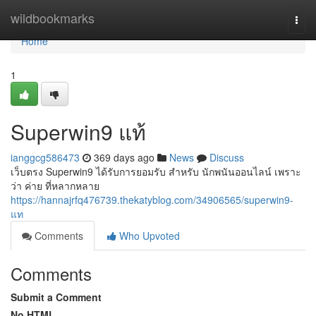
Home
wildbookmarks
Togg
navi
Home
1
Superwin9 แท้
ianggcg586473
369 days ago
News
Discuss
เว็บตรง Superwin9 ได้รับการยอมรับ สำหรับ นักพนันออนไลน์ เพราะ
ว่า ค่าย ที่หลากหลาย
https://hannajrfq476739.thekatyblog.com/34906565/superwin9-
แท
Comments
Who Upvoted
Comments
Submit a Comment
No HTML