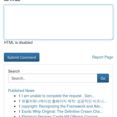
HTML is disabled
Report Page
Search
Go
Published News
1
I am unable to complete the request . Gen...
1
유월커뮤니케이션 홈페이지 제작: 성공적인 비즈니...
1
copyright: Recognizing the Framework and Adv...
1
Exotic Whip Original: The Definitive Cream Cha...
1
Electrical Services Castle Hill Offering Compre...