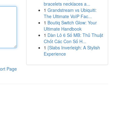
bracelets necklaces a...
1
Grandstream vs Ubiquiti:
The Ultimate VoIP Fac...
1
Boutiq Switch Glow: Your
Ultimate Handbook
1
Dàn Lô 6 Số MB: Thủ Thuật
Chốt Các Con Số H...
1
{Slabs Inverleigh: A Stylish
Experience
ort Page