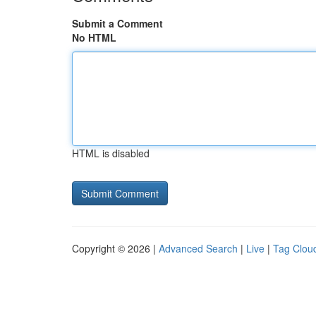
Submit a Comment
No HTML
HTML is disabled
Copyright © 2026 |
Advanced Search
|
Live
|
Tag Clou