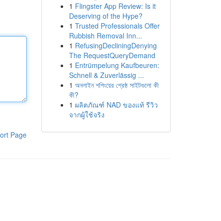
1
Flingster App Review: Is it
Deserving of the Hype?
1
Trusted Professionals Offer
Rubbish Removal Inn...
1
RefusingDecliningDenying
The RequestQueryDemand
1
Entrümpelung Kaufbeuren:
Schnell & Zuverlässig ...
1
অনলাইন শপিংয়ের শ্রেষ্ঠ সাইটগুলো কী
কী?
1
ผลิตภัณฑ์ NAD ของแท้ รีวิว
จากผู้ใช้จริง
ort Page