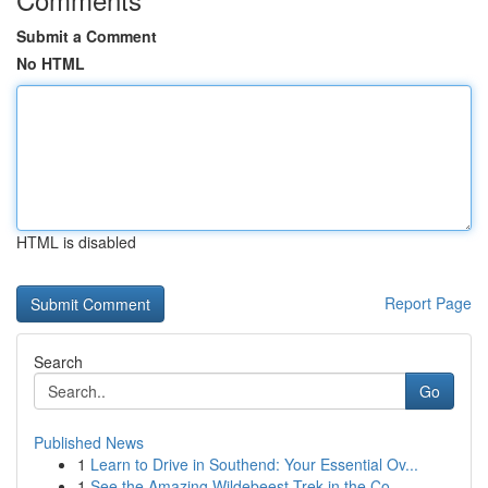
Submit a Comment
No HTML
HTML is disabled
Report Page
Search
Go
Published News
1
Learn to Drive in Southend: Your Essential Ov...
1
See the Amazing Wildebeest Trek in the Co...