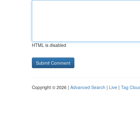
HTML is disabled
Copyright © 2026 |
Advanced Search
|
Live
|
Tag Clou