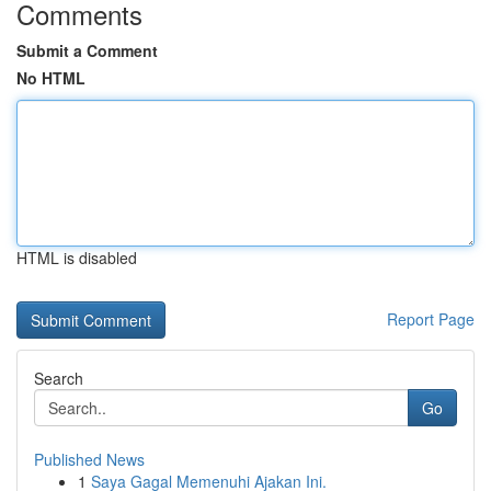
Comments
Submit a Comment
No HTML
HTML is disabled
Report Page
Search
Go
Published News
1
Saya Gagal Memenuhi Ajakan Ini.