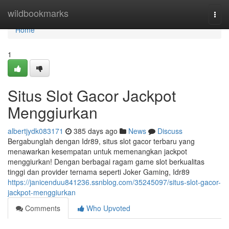
Home
wildbookmarks
Togg
navi
Home
1
Situs Slot Gacor Jackpot
Menggiurkan
albertjydk083171
385 days ago
News
Discuss
Bergabunglah dengan Idr89, situs slot gacor terbaru yang
menawarkan kesempatan untuk memenangkan jackpot
menggiurkan! Dengan berbagai ragam game slot berkualitas
tinggi dan provider ternama seperti Joker Gaming, Idr89
https://janicenduu841236.ssnblog.com/35245097/situs-slot-gacor-
jackpot-menggiurkan
Comments
Who Upvoted