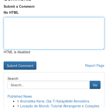
Submit a Comment
No HTML
HTML is disabled
Report Page
Search
Go
Published News
1
Aromatika Keria: Gia Ti Katapliktiki Atmosfera
1
Locação de Munck: Tutorial Abrangente e Cotações