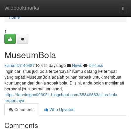
Home
wildbookmarks
Togg
navi
Home
1
MuseumBola
kianantzi140487
415 days ago
News
Discuss
Ingin cari situs judi bola terpercaya? Kamu datang ke tempat
yang tepat! MuseumBola adalah pilihan terbaik untuk membuat
keuntungan dari dunia sepak bola. Di sini, anda boleh menikmati
berbagai jenis permainan sport,
https://fannielgoc003051.blogchaat.com/35846683/situs-bola-
terpercaya
Comments
Who Upvoted
Comments