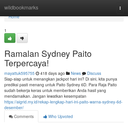
Home
wildbookmarks
Togg
navi
Home
1
Ramalan Sydney Paito
Terpercaya!
mayattuk595755
418 days ago
News
Discuss
Siap-siap untuk menangkan jackpot hari ini? Di sini, kita punya
prediksi pasti menang untuk Paito Sydney 6D. Para Raja Paito
sudah bekerja keras untuk memberikan Anda hasil yang
mendamaikan. Jangan lewatkan kesempatan
https://aigrid.my.id/rekap-lengkap-hari-ini-paito-warna-sydney-6d-
desember/
Comments
Who Upvoted