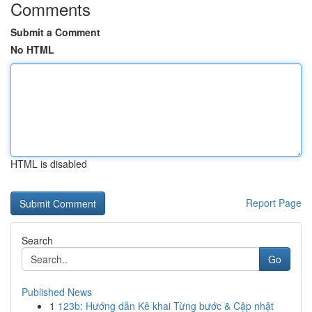
Comments
Submit a Comment
No HTML
HTML is disabled
Report Page
Search
Go
Published News
1
123b: Hướng dẫn Kê khai Từng bước & Cập nhật