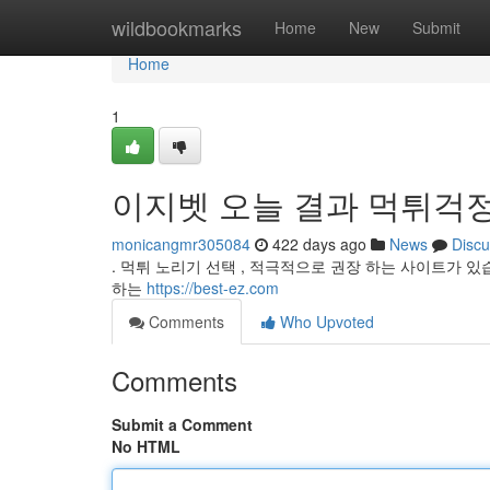
Home
wildbookmarks
Home
New
Submit
Home
1
이지벳 오늘 결과 먹튀걱정
monicangmr305084
422 days ago
News
Discu
. 먹튀 노리기 선택 , 적극적으로 권장 하는 사이트가 
하는
https://best-ez.com
Comments
Who Upvoted
Comments
Submit a Comment
No HTML