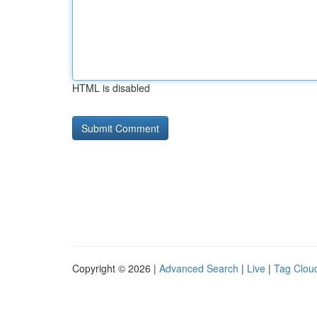
HTML is disabled
Copyright © 2026 |
Advanced Search
|
Live
|
Tag Clou