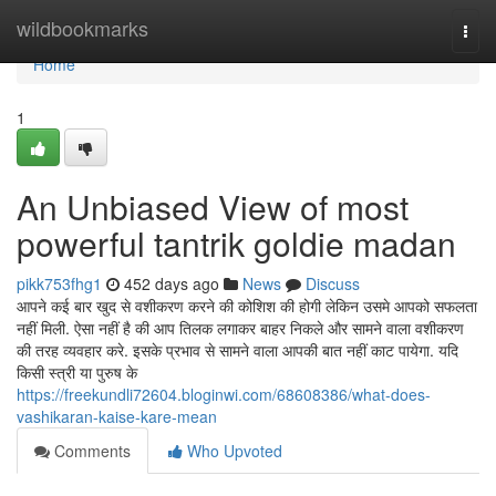
Home
wildbookmarks
Togg
navi
Home
1
An Unbiased View of most
powerful tantrik goldie madan
pikk753fhg1
452 days ago
News
Discuss
आपने कई बार खुद से वशीकरण करने की कोशिश की होगी लेकिन उसमे आपको सफलता
नहीं मिली. ऐसा नहीं है की आप तिलक लगाकर बाहर निकले और सामने वाला वशीकरण
की तरह व्यवहार करे. इसके प्रभाव से सामने वाला आपकी बात नहीं काट पायेगा. यदि
किसी स्त्री या पुरुष के
https://freekundli72604.bloginwi.com/68608386/what-does-
vashikaran-kaise-kare-mean
Comments
Who Upvoted