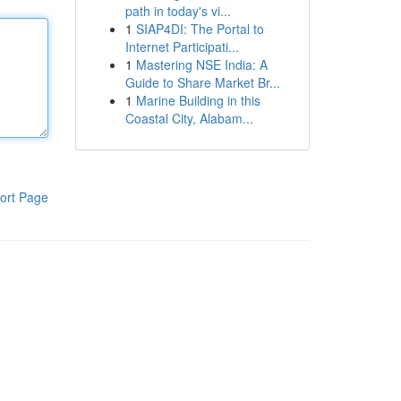
path in today's vi...
1
SIAP4DI: The Portal to
Internet Participati...
1
Mastering NSE India: A
Guide to Share Market Br...
1
Marine Building in this
Coastal City, Alabam...
ort Page