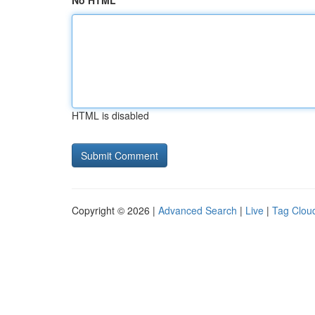
No HTML
HTML is disabled
Copyright © 2026 |
Advanced Search
|
Live
|
Tag Clou