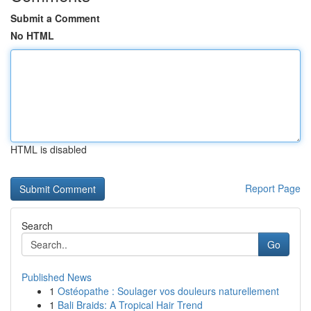
Submit a Comment
No HTML
HTML is disabled
Report Page
Search
Go
Published News
1
Ostéopathe : Soulager vos douleurs naturellement
1
Bali Braids: A Tropical Hair Trend