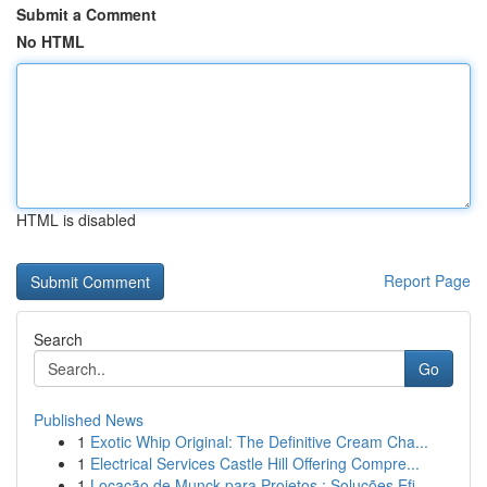
Submit a Comment
No HTML
HTML is disabled
Report Page
Search
Go
Published News
1
Exotic Whip Original: The Definitive Cream Cha...
1
Electrical Services Castle Hill Offering Compre...
1
Locação de Munck para Projetos : Soluções Efi...